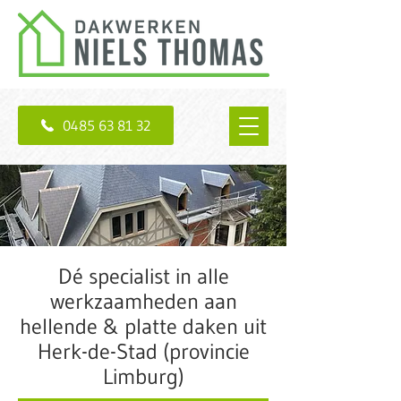
0485 63 81 32
Dé specialist in alle
werkzaamheden aan
hellende & platte daken uit
Herk-de-Stad (provincie
Limburg)